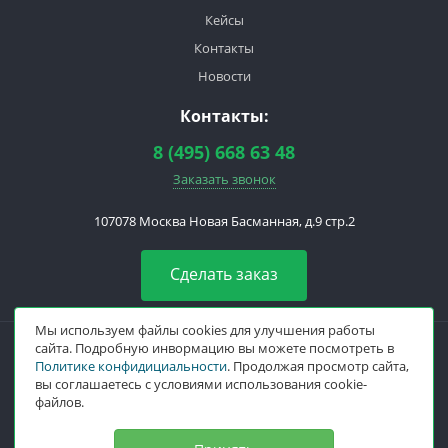
Кейсы
Контакты
Новости
Контакты:
8 (495) 668 63 48
Заказать звонок
107078
Москва
Новая Басманная, д.9 стр.2
Сделать заказ
Мы используем файлы cookies для улучшения работы
сайта. Подробную инвормацию вы можете посмотреть в
Политике конфидициальности
. Продолжая просмотр сайта,
вы соглашаетесь с условиями использования cookie-
файлов.
Политика конфедициальности и обработки персональных данных